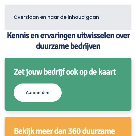
Menu
Overslaan en naar de inhoud gaan
Kennis en ervaringen uitwisselen over
duurzame bedrijven
Zet jouw bedrijf ook op de kaart
Aanmelden
Bekijk meer dan 360 duurzame