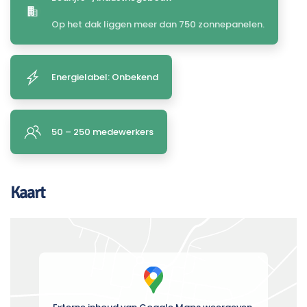
Op het dak liggen meer dan 750 zonnepanelen.
Energielabel: Onbekend
50 – 250 medewerkers
Kaart