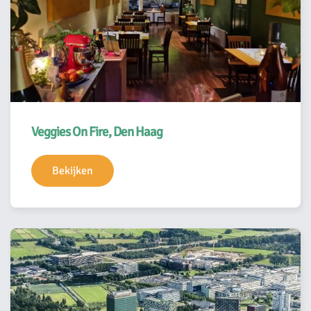
Veggies On Fire, Den Haag
Bekijken