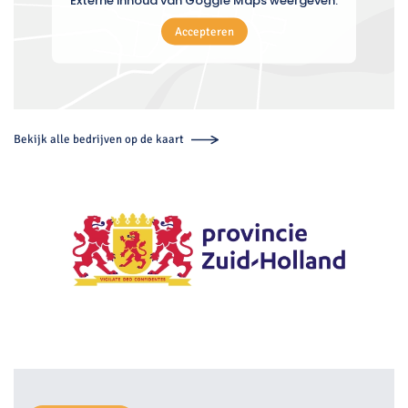
Externe inhoud van Goggle Maps weergeven.
Accepteren
Bekijk alle bedrijven op de kaart