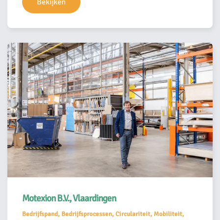
Bekijken
Motexion B.V., Vlaardingen
Bedrijfspand, Bedrijfsprocessen, Circulariteit, Mobiliteit,