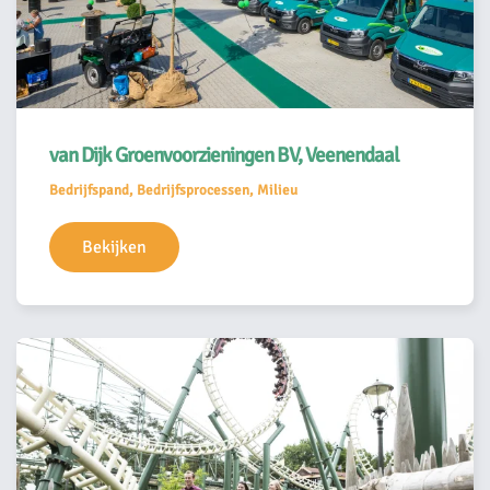
van Dijk Groenvoorzieningen BV, Veenendaal
Bedrijfspand, Bedrijfsprocessen, Milieu
Bekijken