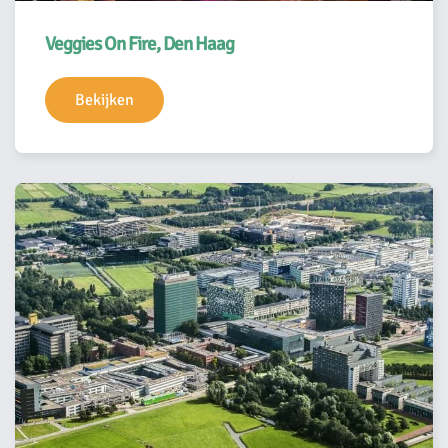
Veggies On Fire, Den Haag
Bekijken