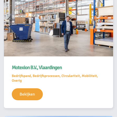
Motexion B.V., Vlaardingen
Bedrijfspand, Bedrijfsprocessen, Circulariteit, Mobiliteit,
Overig
Bekijken