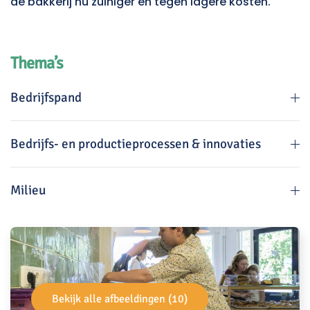
de bakkerij nu zuiniger én tegen lagere kosten.
Thema’s
Bedrijfspand
Bedrijfs- en productieprocessen & innovaties
Milieu
Bekijk alle afbeeldingen (10)