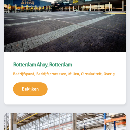
Rotterdam Ahoy, Rotterdam
Bedrijfspand, Bedrijfsprocessen, Milieu, Circulariteit, Overig
Bekijken