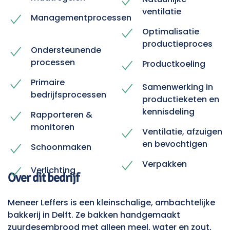
ventilatie
Managementprocessen
Optimalisatie
productieproces
Ondersteunende
processen
Productkoeling
Primaire
Samenwerking in
bedrijfsprocessen
productieketen en
kennisdeling
Rapporteren &
monitoren
Ventilatie, afzuigen
en bevochtigen
Schoonmaken
Verpakken
Verlichting
Over dit bedrijf
Meneer Leffers is een kleinschalige, ambachtelijke
bakkerij in Delft. Ze bakken handgemaakt
zuurdesembrood met alleen meel, water en zout,