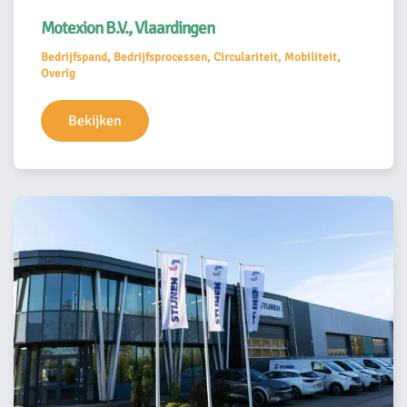
Motexion B.V., Vlaardingen
Bedrijfspand, Bedrijfsprocessen, Circulariteit, Mobiliteit,
Overig
Bekijken