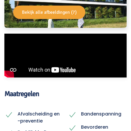
Bekijk alle afbeeldingen (7)
Maatregelen
Afvalscheiding en
Bandenspanning
-preventie
Bevorderen