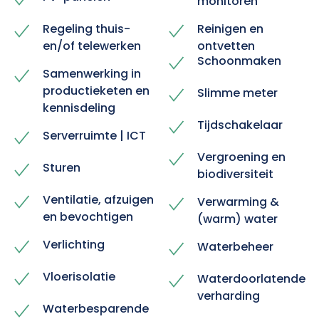
monitoren
Regeling thuis-
Reinigen en
en/of telewerken
ontvetten
Schoonmaken
Samenwerking in
productieketen en
Slimme meter
kennisdeling
Tijdschakelaar
Serverruimte | ICT
Vergroening en
Sturen
biodiversiteit
Ventilatie, afzuigen
Verwarming &
en bevochtigen
(warm) water
Verlichting
Waterbeheer
Vloerisolatie
Waterdoorlatende
verharding
Waterbesparende