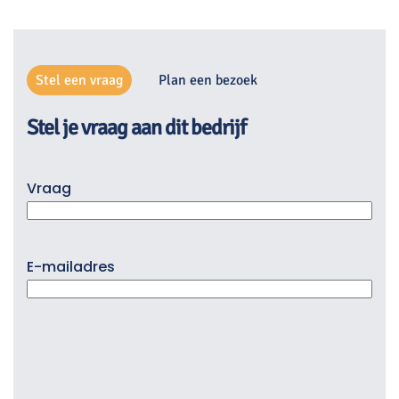
Stel een vraag
Plan een bezoek
Stel je vraag aan dit bedrijf
Vraag
E-mailadres