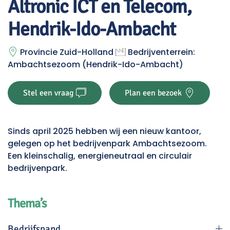
Altronic ICT en Telecom,
Hendrik-Ido-Ambacht
Provincie Zuid-Holland
Bedrijventerrein:
Ambachtsezoom (Hendrik-Ido-Ambacht)
Stel een vraag
Plan een bezoek
Sinds april 2025 hebben wij een nieuw kantoor,
gelegen op het bedrijvenpark Ambachtsezoom.
Een kleinschalig, energieneutraal en circulair
bedrijvenpark.
Thema’s
Bedrijfspand