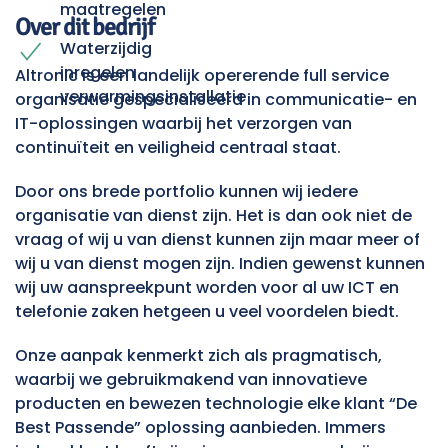
maatregelen
Over dit bedrijf
Waterzijdig
inregelen
Altronic is een landelijk opererende full service
verwarmingsinstallatie
organisatie gespecialiseerd in communicatie- en
IT-oplossingen waarbij het verzorgen van
continuïteit en veiligheid centraal staat.
Door ons brede portfolio kunnen wij iedere
organisatie van dienst zijn. Het is dan ook niet de
vraag of wij u van dienst kunnen zijn maar meer of
wij u van dienst mogen zijn. Indien gewenst kunnen
wij uw aanspreekpunt worden voor al uw ICT en
telefonie zaken hetgeen u veel voordelen biedt.
Onze aanpak kenmerkt zich als pragmatisch,
waarbij we gebruikmakend van innovatieve
producten en bewezen technologie elke klant “De
Best Passende” oplossing aanbieden. Immers