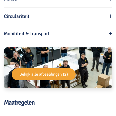
Circulariteit
Mobiliteit & Transport
Bekijk alle afbeeldingen (2)
Maatregelen