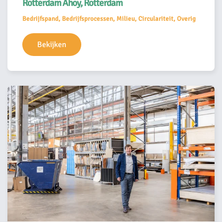
Rotterdam Ahoy, Rotterdam
Bedrijfspand, Bedrijfsprocessen, Milieu, Circulariteit, Overig
Bekijken