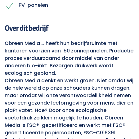
PV-panelen
Over dit bedrijf
Obreen Media … heeft hun bedrijfsruimte met
kantoren voorzien van 150 zonnepanelen. Productie
proces verduurzaamd door middel van onder
anderen bio-inkt. Bezorgen drukwerk wordt
ecologisch gepland.
Obreen Media denkt en werkt groen. Niet omdat wij
de hele wereld op onze schouders kunnen dragen,
maar omdat wij onze verantwoordelijkheid nemen
voor een gezonde leefomgeving voor mens, dier en
plaPrivatet. Hoe? Door onze ecologische
voetafdruk zo klein mogelijk te houden. Obreen
Media is FSC®-gecertificeerd en werkt met FSC®-
gecertificeerde papiersoorten, FSC-C016391.