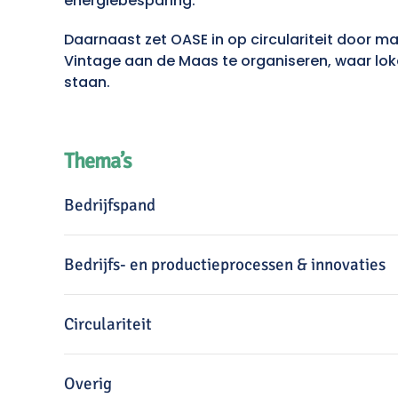
energiebesparing.
Daarnaast zet OASE in op circulariteit door ma
Vintage aan de Maas te organiseren, waar lo
staan.
Thema’s
Bedrijfspand
Bedrijfs- en productieprocessen & innovaties
Circulariteit
Overig