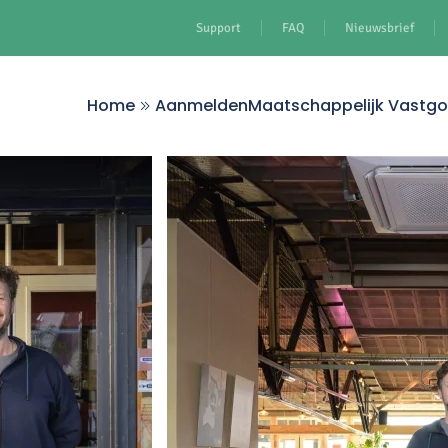
Support
FAQ
Nieuwsbrief
Home
Aanmelden
Maatschappelijk Vastg