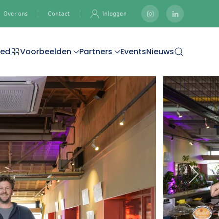
Over ons
Contact
Inloggen
oed
Voorbeelden
Partners
Events
Nieuws