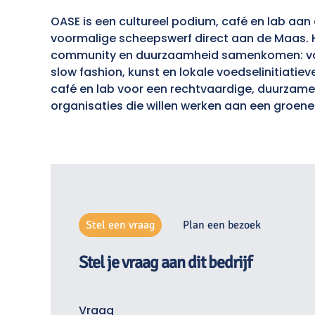
OASE is een cultureel podium, café en lab aan
voormalige scheepswerf direct aan de Maas. H
community en duurzaamheid samenkomen: van 
slow fashion, kunst en lokale voedselinitiatiev
café en lab voor een rechtvaardige, duurzame
organisaties die willen werken aan een groene
Stel een vraag
Plan een bezoek
Stel je vraag aan dit bedrijf
Vraag