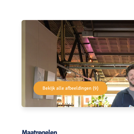
Bekijk alle afbeeldingen (9)
Maatregelen