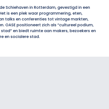
 de Schiehaven in Rotterdam, gevestigd in een
et is een plek waar programmering, eten,
talks en conferenties tot vintage markten,
en. OASE positioneert zich als “cultureel podium,
 stad” en biedt ruimte aan makers, bezoekers en
re en socialere stad.