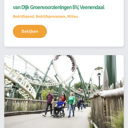
van Dijk Groenvoorzieningen BV, Veenendaal
Bedrijfspand, Bedrijfsprocessen, Milieu
Bekijken