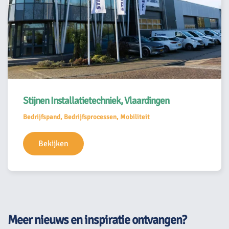
Stijnen Installatietechniek, Vlaardingen
Bedrijfspand, Bedrijfsprocessen, Mobiliteit
Bekijken
Meer nieuws en inspiratie ontvangen?