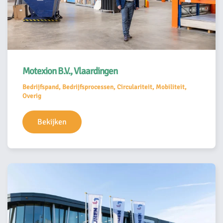
Motexion B.V., Vlaardingen
Bedrijfspand, Bedrijfsprocessen, Circulariteit, Mobiliteit,
Overig
Bekijken