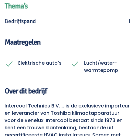
Thema’s
Bedrijfspand
Maatregelen
Elektrische auto’s
Lucht/water-
warmtepomp
Over dit bedrijf
Intercool Technics B.V. … is de exclusieve importeur
en leverancier van Toshiba klimaatapparatuur
voor de Benelux. Intercool bestaat sinds 1973 en
kent een trouwe klantenkring, bestaande uit
gecertificeerde HVAC installateurs. Samen met