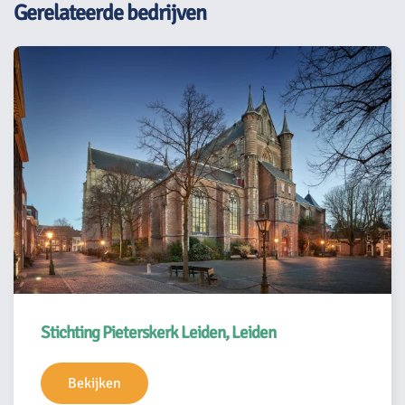
Gerelateerde bedrijven
Stichting Pieterskerk Leiden, Leiden
Bekijken