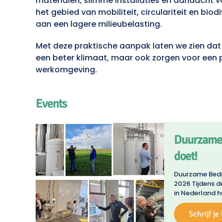
materialen, slimme installaties en aandacht
het gebied van mobiliteit, circulariteit en bi
aan een lagere milieubelasting.
Met deze praktische aanpak laten we zien dat
een beter klimaat, maar ook zorgen voor een 
werkomgeving.
Events
Duurzame B
doet!
Duurzame Bedr
2026 Tijdens 
in Nederland h
Schrijf je 