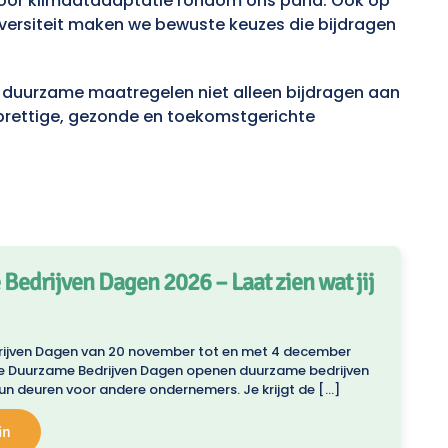
 voor klimaatadaptatie rondom ons pand. Ook op
odiversiteit maken we bewuste keuzes die bijdragen
 duurzame maatregelen niet alleen bijdragen aan
prettige, gezonde en toekomstgerichte
edrijven Dagen 2026 – Laat zien wat jij
ijven Dagen van 20 november tot en met 4 december
de Duurzame Bedrijven Dagen openen duurzame bedrijven
un deuren voor andere ondernemers. Je krijgt de […]
in