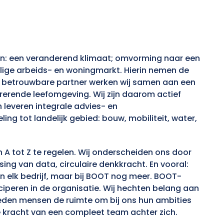
en: een veranderend klimaat; omvorming naar een
lige arbeids- en woningmarkt. Hierin nemen de
s betrouwbare partner werken wij samen aan een
rerende leefomgeving. Wij zijn daarom actief
 leveren integrale advies- en
ng tot landelijk gebied: bouw, mobiliteit, water,
 A tot Z te regelen. Wij onderscheiden ons door
ing van data, circulaire denkkracht. En vooral:
 elk bedrijf, maar bij BOOT nog meer. BOOT-
peren in de organisatie. Wij hechten belang aan
bieden mensen de ruimte om bij ons hun ambities
 kracht van een compleet team achter zich.