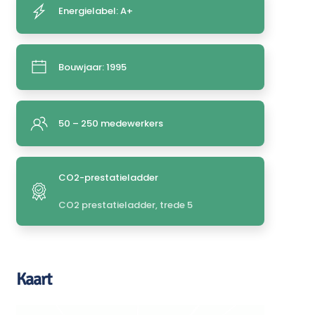
Energielabel: A+
Bouwjaar: 1995
50 – 250 medewerkers
CO2-prestatieladder
CO2 prestatieladder, trede 5
Kaart