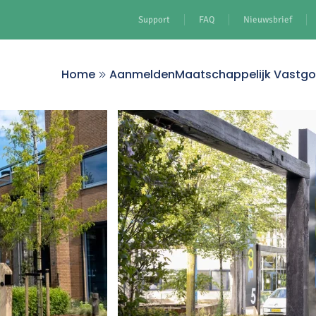
Support
FAQ
Nieuwsbrief
Home
Aanmelden
Maatschappelijk Vastg