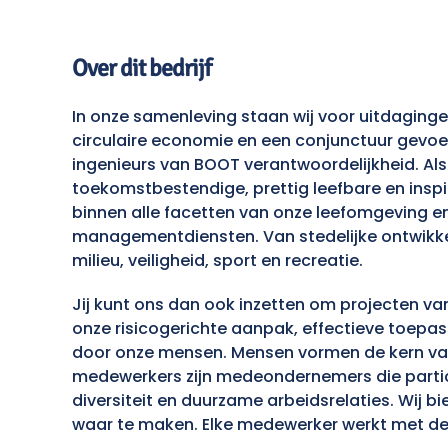
Over dit bedrijf
In onze samenleving staan wij voor uitdaging
circulaire economie en een conjunctuur gevoe
ingenieurs van BOOT verantwoordelijkheid. Al
toekomstbestendige, prettig leefbare en inspi
binnen alle facetten van onze leefomgeving en
managementdiensten. Van stedelijke ontwikkeli
milieu, veiligheid, sport en recreatie.
Jij kunt ons dan ook inzetten om projecten van
onze risicogerichte aanpak, effectieve toepass
door onze mensen. Mensen vormen de kern van
medewerkers zijn medeondernemers die partici
diversiteit en duurzame arbeidsrelaties. Wij 
waar te maken. Elke medewerker werkt met de