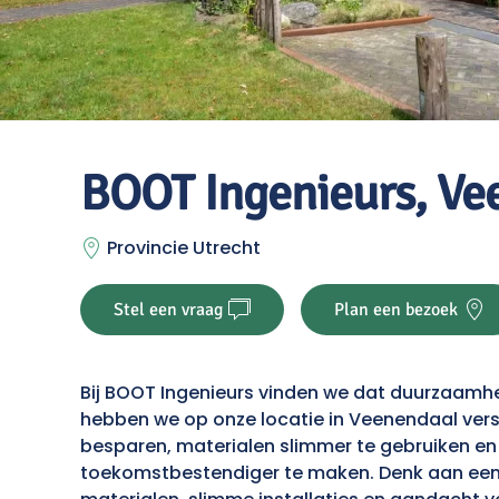
BOOT Ingenieurs, Ve
Provincie Utrecht
Stel een vraag
Plan een bezoek
Bij BOOT Ingenieurs vinden we dat duurzaamh
hebben we op onze locatie in Veenendaal ver
besparen, materialen slimmer te gebruiken e
toekomstbestendiger te maken. Denk aan een 