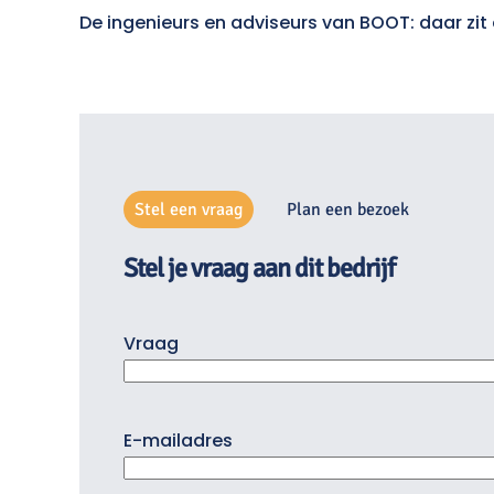
De ingenieurs en adviseurs van BOOT: daar zit 
Stel een vraag
Plan een bezoek
Stel je vraag aan dit bedrijf
Vraag
E-mailadres