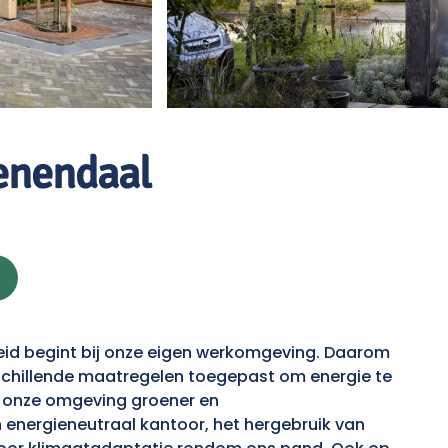
enendaal
eid begint bij onze eigen werkomgeving. Daarom
schillende maatregelen toegepast om energie te
n onze omgeving groener en
energieneutraal kantoor, het hergebruik van