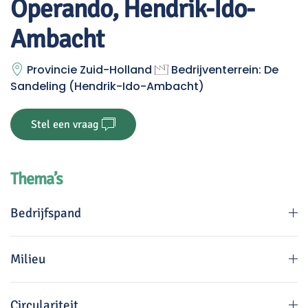
Operando, Hendrik-Ido-
Ambacht
Provincie Zuid-Holland
Bedrijventerrein: De
Sandeling (Hendrik-Ido-Ambacht)
Stel een vraag
Thema’s
Bedrijfspand
Milieu
Circulariteit