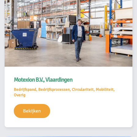
Motexion B.V., Vlaardingen
Bedrijfspand, Bedrijfsprocessen, Circulariteit, Mobiliteit,
Overig
Bekijken