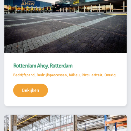
Rotterdam Ahoy, Rotterdam
Bedrijfspand, Bedrijfsprocessen, Milieu, Circulariteit, Overig
Bekijken