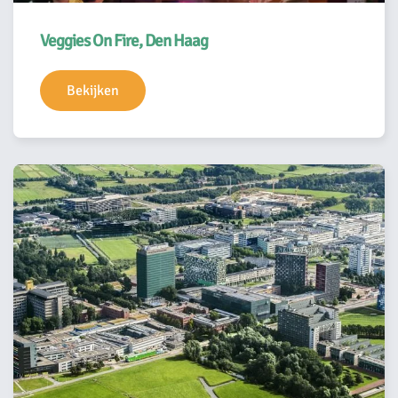
Veggies On Fire, Den Haag
Bekijken