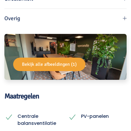
Overig
Bekijk alle afbeeldingen (1)
Maatregelen
Centrale
PV-panelen
balansventilatie