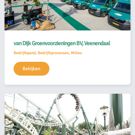
van Dijk Groenvoorzieningen BV, Veenendaal
Bedrijfspand, Bedrijfsprocessen, Milieu
Bekijken