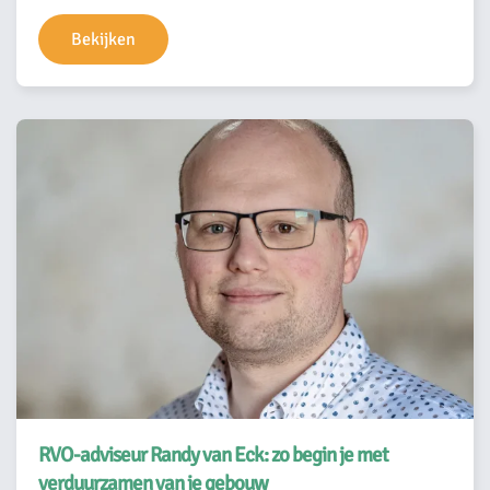
Bekijken
RVO-adviseur Randy van Eck: zo begin je met
verduurzamen van je gebouw