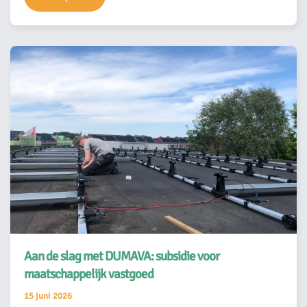
Aan de slag met DUMAVA: subsidie voor
maatschappelijk vastgoed
15 juni 2026