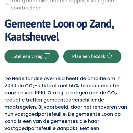
Terug naar alle maatschappelijk vastgoed
voorbeelden
Gemeente Loon op Zand,
Kaatsheuvel
Stel een vraag
Plan een bezoek
De Nederlandse overheid heeft de ambitie om in
2030 de CO
-uitstoot met 55% te reduceren ten
2
aanzien van 1990. Om bij te dragen aan de CO
2
reductie treffen gemeentes verschillende
maatregelen. Bijvoorbeeld, door het renoveren van
hun vastgoedportefeuille. De gemeente Loon op
Zand is een van de gemeentes die haar
vastgoedportefeuille aanpakt. Met een