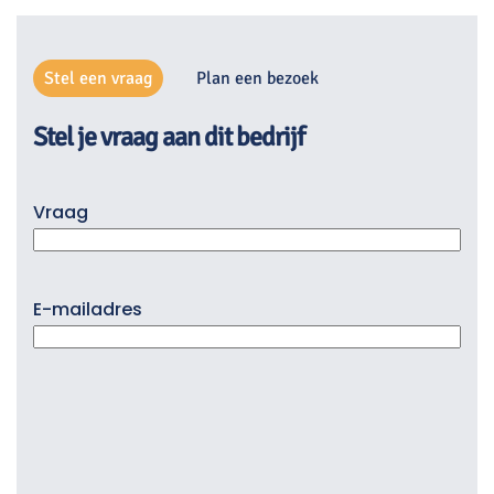
Stel een vraag
Plan een bezoek
Stel je vraag aan dit bedrijf
Vraag
E-mailadres