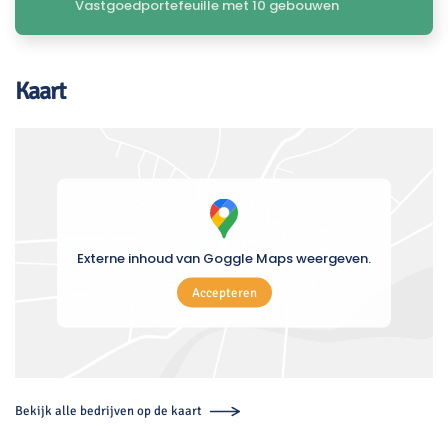
Vastgoedportefeuille met 10 gebouwen
Kaart
Externe inhoud van Goggle Maps weergeven.
Accepteren
Bekijk alle bedrijven op de kaart