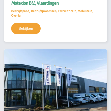
Motexion B.V., Vlaardingen
Bedrijfspand, Bedrijfsprocessen, Circulariteit, Mobiliteit,
Overig
Bekijken