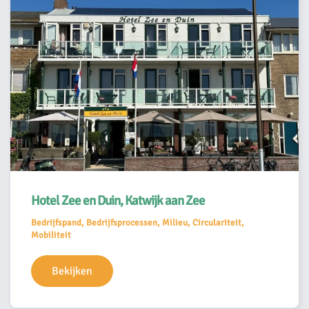
Hotel Zee en Duin, Katwijk aan Zee
Bedrijfspand, Bedrijfsprocessen, Milieu, Circulariteit,
Mobiliteit
Bekijken