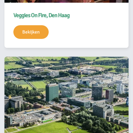
Veggies On Fire, Den Haag
Bekijken