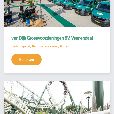
van Dijk Groenvoorzieningen BV, Veenendaal
Bedrijfspand, Bedrijfsprocessen, Milieu
Bekijken