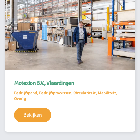
Motexion B.V., Vlaardingen
Bedrijfspand, Bedrijfsprocessen, Circulariteit, Mobiliteit,
Overig
Bekijken