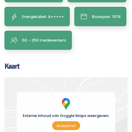
Energielabel: A+++++
Bouwjaar: 1978
50 – 250 medewerkers
Kaart
Externe inhoud van Goggle Maps weergeven.
Accepteren