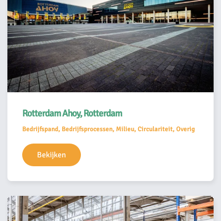
Rotterdam Ahoy, Rotterdam
Bedrijfspand, Bedrijfsprocessen, Milieu, Circulariteit, Overig
Bekijken