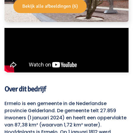
Bekijk alle afbeeldingen (6)
Over dit bedrijf
Ermelo is een gemeente in de Nederlandse
provincie Gelderland. De gemeente telt 27.859
inwoners (1 januari 2024) en heeft een oppervlakte
van 87,38 km² (waarvan 1,72 km² water).
Hoofdplaats is Ermelo. Op 1 januari 1812 werd