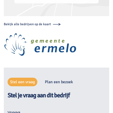
Bekijk alle bedrijven op de kaart
Stel een vraag
Plan een bezoek
Stel je vraag aan dit bedrijf
Vraag