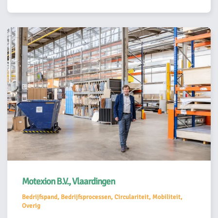
Motexion B.V., Vlaardingen
Bedrijfspand, Bedrijfsprocessen, Circulariteit, Mobiliteit,
Overig