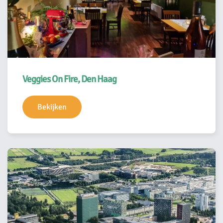
Veggies On Fire, Den Haag
Bekijken