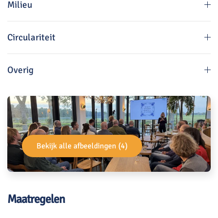
Milieu
Circulariteit
Overig
Bekijk alle afbeeldingen (4)
Maatregelen