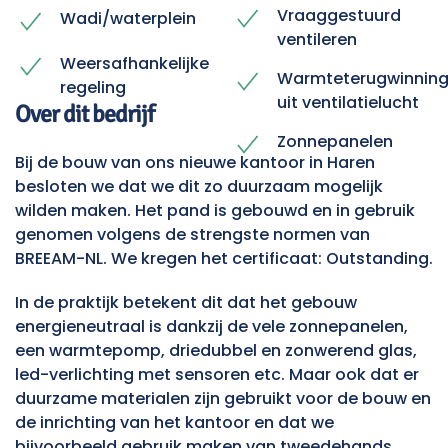
Vraaggestuurd
Wadi/waterplein
ventileren
Weersafhankelijke
Warmteterugwinnin
regeling
uit ventilatielucht
Over dit bedrijf
Zonnepanelen
Bij de bouw van ons nieuwe kantoor in Haren
besloten we dat we dit zo duurzaam mogelijk
wilden maken. Het pand is gebouwd en in gebruik
genomen volgens de strengste normen van
BREEAM-NL. We kregen het certificaat: Outstanding.
In de praktijk betekent dit dat het gebouw
energieneutraal is dankzij de vele zonnepanelen,
een warmtepomp, driedubbel en zonwerend glas,
led-verlichting met sensoren etc. Maar ook dat er
duurzame materialen zijn gebruikt voor de bouw en
de inrichting van het kantoor en dat we
bijvoorbeeld gebruik maken van tweedehands