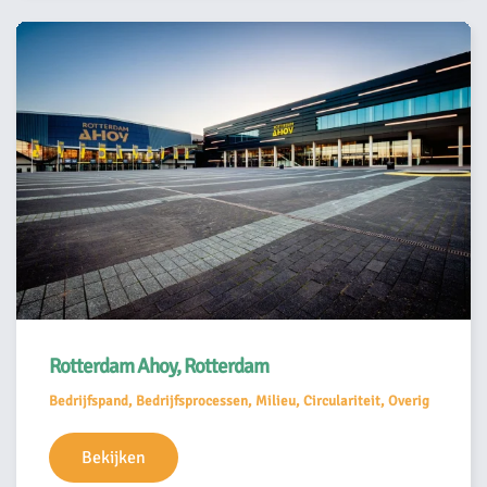
Rotterdam Ahoy, Rotterdam
Bedrijfspand, Bedrijfsprocessen, Milieu, Circulariteit, Overig
Bekijken