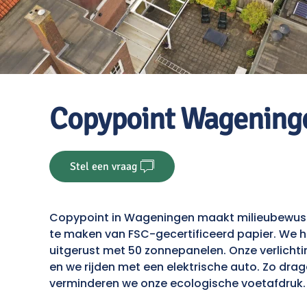
Copypoint Wagening
Stel een vraag
Copypoint in Wageningen maakt milieubewuste
te maken van FSC-gecertificeerd papier. We 
uitgerust met 50 zonnepanelen. Onze verlicht
en we rijden met een elektrische auto. Zo dra
verminderen we onze ecologische voetafdruk.