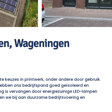
en, Wageningen
 keuzes in printwerk, onder andere door gebruik
hebben ons bedrijfspand goed geïsoleerd en
ing is vervangen door energiezuinige LED-lampen
gen we bij aan duurzame bedrijfsvoering en