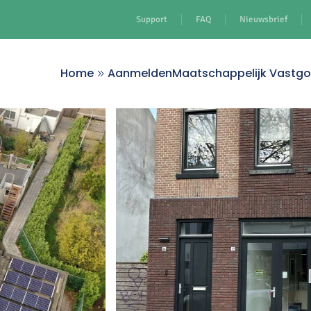
Support
FAQ
Nieuwsbrief
Home
Aanmelden
Maatschappelijk Vastg