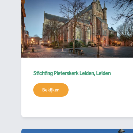
Stichting Pieterskerk Leiden, Leiden
Bekijken