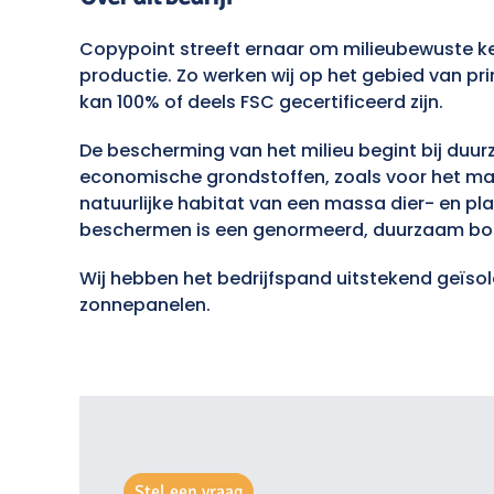
Copypoint streeft ernaar om milieubewuste k
productie. Zo werken wij op het gebied van pri
kan 100% of deels FSC gecertificeerd zijn.
De bescherming van het milieu begint bij duur
economische grondstoffen, zoals voor het mak
natuurlijke habitat van een massa dier- en p
beschermen is een genormeerd, duurzaam bos
Wij hebben het bedrijfspand uitstekend geïs
zonnepanelen.
Stel een vraag