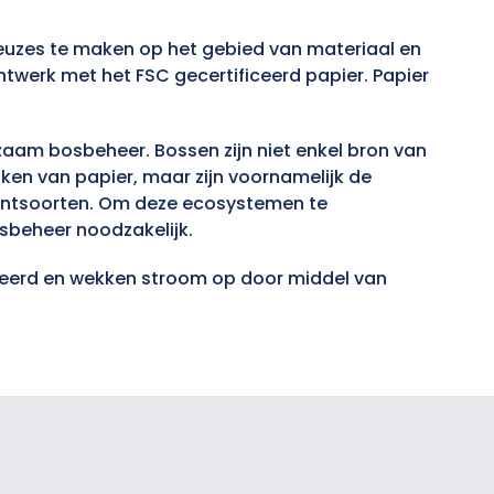
euzes te maken op het gebied van materiaal en
ntwerk met het FSC gecertificeerd papier. Papier
zaam bosbeheer. Bossen zijn niet enkel bron van
en van papier, maar zijn voornamelijk de
lantsoorten. Om deze ecosystemen te
beheer noodzakelijk.
oleerd en wekken stroom op door middel van