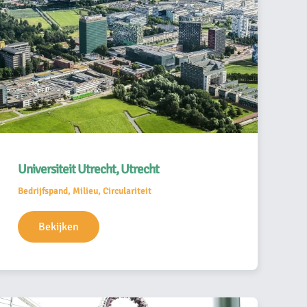
Universiteit Utrecht, Utrecht
Bedrijfspand, Milieu, Circulariteit
Bekijken