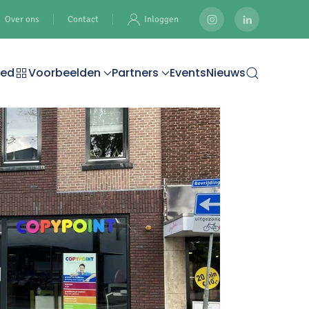
Over ons
Contact
Inloggen
oed
Voorbeelden
Partners
Events
Nieuws