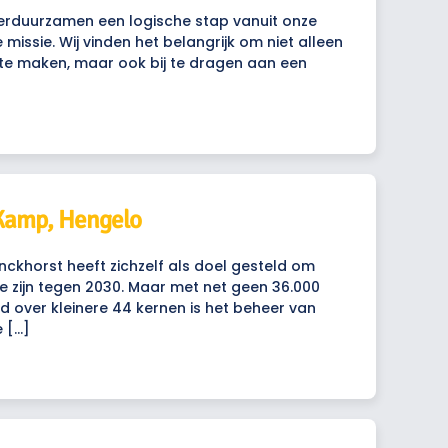
verduurzamen een logische stap vanuit onze
missie. Wij vinden het belangrijk om niet alleen
e maken, maar ook bij te dragen aan een
 Kamp, Hengelo
ckhorst heeft zichzelf als doel gesteld om
e zijn tegen 2030. Maar met net geen 36.000
d over kleinere 44 kernen is het beheer van
 […]