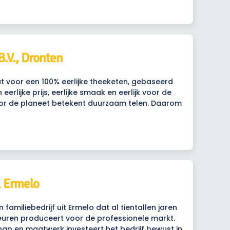
B.V., Dronten
t voor een 100% eerlijke theeketen, gebaseerd
n eerlijke prijs, eerlijke smaak en eerlijk voor de
voor de planeet betekent duurzaam telen. Daarom
, Ermelo
 familiebedrijf uit Ermelo dat al tientallen jaren
ren produceert voor de professionele markt.
p en maatwerk investeert het bedrijf bewust in