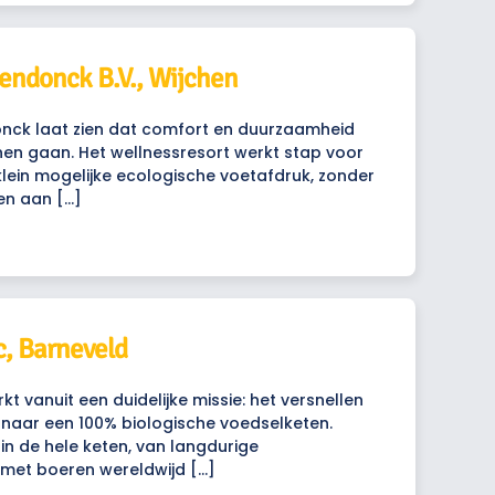
endonck B.V., Wijchen
ck laat zien dat comfort en duurzaamheid
n gaan. Het wellnessresort werkt stap voor
lein mogelijke ecologische voetafdruk, zonder
en aan […]
c, Barneveld
kt vanuit een duidelijke missie: het versnellen
naar een 100% biologische voedselketen.
in de hele keten, van langdurige
met boeren wereldwijd […]