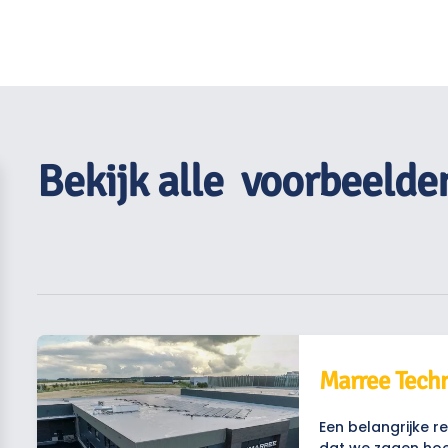
Bekijk alle
voorbeelde
Marree Techn
Een belangrijke 