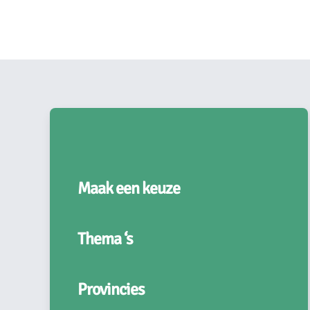
Maak een keuze
Thema ‘s
Provincies