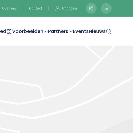
Over ons
Contact
Inloggen
oed
Voorbeelden
Partners
Events
Nieuws