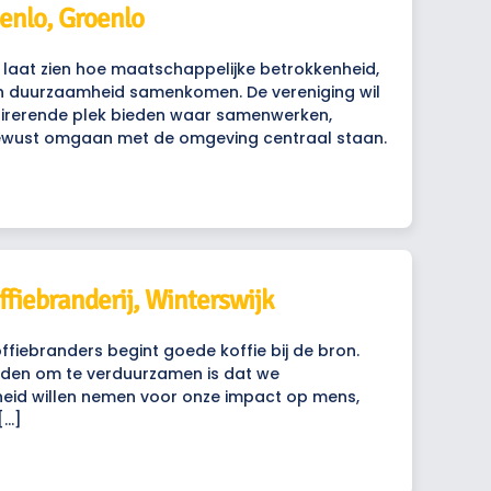
enlo, Groenlo
 laat zien hoe maatschappelijke betrokkenheid,
n duurzaamheid samenkomen. De vereniging wil
pirerende plek bieden waar samenwerken,
ewust omgaan met de omgeving centraal staan.
ffiebranderij, Winterswijk
ffiebranders begint goede koffie bij de bron.
reden om te verduurzamen is dat we
heid willen nemen voor onze impact op mens,
[…]