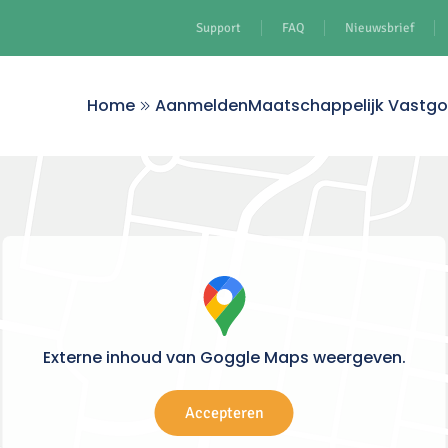
Support
FAQ
Nieuwsbrief
Home
Aanmelden
Maatschappelijk Vastg
Externe inhoud van Goggle Maps weergeven.
Accepteren