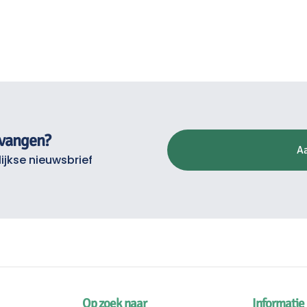
tvangen?
A
ijkse nieuwsbrief
Op zoek naar
Informatie