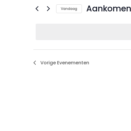
Aankomen
Vandaag
Selecteer
een
datum.
Vorige
Evenementen