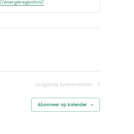
te
://energieregionh.nl/
Volgende
Evenementen
Abonneer op kalender