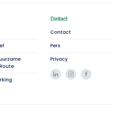
Contact
Contact
ef
Pers
Duurzame
Privacy
 Route
king