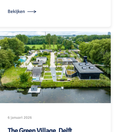
Bekijken
6 januari 2026
The Green Village, Delft