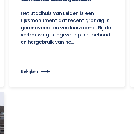
Het Stadhuis van Leiden is een
rijksmonument dat recent grondig is
gerenoveerd en verduurzaamd. Bij de
verbouwing is ingezet op het behoud
en hergebruik van he…
Bekijken