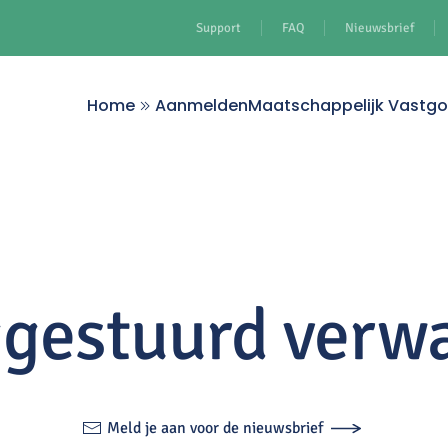
Support
FAQ
Nieuwsbrief
Home
Aanmelden
Maatschappelijk Vastg
ggestuurd verw
Meld je aan voor de nieuwsbrief