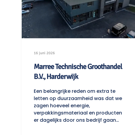
16 juni 2026
Marree Technische Groothandel
B.V., Harderwijk
Een belangrijke reden om extra te
letten op duurzaamheid was dat we
zagen hoeveel energie,
verpakkingsmateriaal en producten
er dagelijks door ons bedrijf gaan…