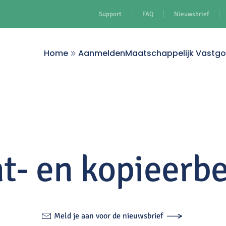
Support
FAQ
Nieuwsbrief
Home
Aanmelden
Maatschappelijk Vastg
nt- en kopieerbe
Meld je aan voor de nieuwsbrief