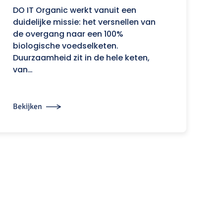
DO IT Organic werkt vanuit een
duidelijke missie: het versnellen van
de overgang naar een 100%
biologische voedselketen.
Duurzaamheid zit in de hele keten,
van…
Bekijken