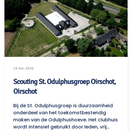
19 mei 2026
Scouting St. Odulphusgroep Oirschot,
Oirschot
Bij de St. Odulphusgroep is duurzaamheid
onderdeel van het toekomstbestendig
maken van de Odulphushoeve. Het clubhuis
wordt intensief gebruikt door leden, vrij…