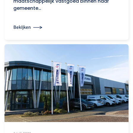
maatschappelijk vastgoed binnen haar
gemeente…
Bekijken