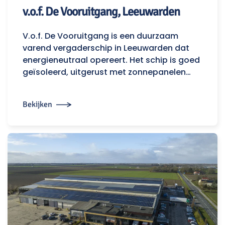
v.o.f. De Vooruitgang, Leeuwarden
V.o.f. De Vooruitgang is een duurzaam
varend vergaderschip in Leeuwarden dat
energieneutraal opereert. Het schip is goed
geïsoleerd, uitgerust met zonnepanelen…
Bekijken