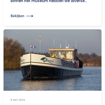
Binnen het museum hebben we diverse…
Bekijken
8 mei 2024