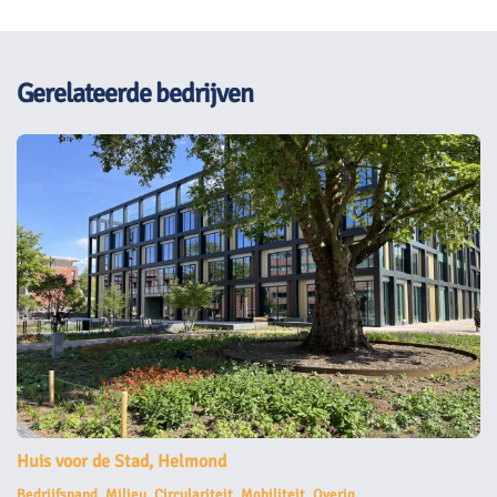
Gerelateerde bedrijven
Huis voor de Stad, Helmond
Bedrijfspand, Milieu, Circulariteit, Mobiliteit, Overig