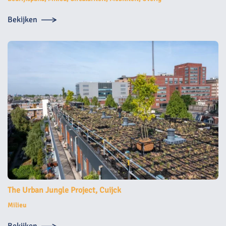
Bekijken
The Urban Jungle Project, Cuijck
Milieu