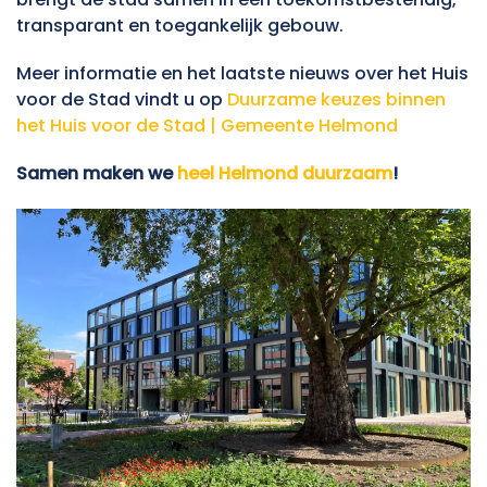
transparant en toegankelijk gebouw.
Meer informatie en het laatste nieuws over het Huis
voor de Stad vindt u op
Duurzame keuzes binnen
het Huis voor de Stad | Gemeente Helmond
Samen maken we
heel Helmond duurzaam
!