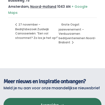
Basisweg 75
Amsterdam
,
Noord-Holland
1043 AN
+ Google
Maps
Grote Oogst
27 november –
Bedrijfsbezoek Zuidwijk
jaarevenement –
Carrosserieën: “Een vol
Verduurzamen
stroomnet? Zo los je het op!”
bedrijventerreinen Noord-
Brabant
Meer nieuws en inspiratie ontvangen?
Meld je nu aan voor onze maandelijkse nieuwsbrief