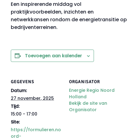
Een inspirerende middag vol
praktijkvoorbeelden, inzichten en
netwerkkansen rondom de energietransitie op
bedrijventerreinen.
Toevoegen aan kalender
GEGEVENS
ORGANISATOR
Energie Regio Noord
Datum:
Holland
27 november, 2025
Bekijk de site van
Tijd:
Organisator
15:00 - 17:00
Site:
https://formulieren.no
ord-