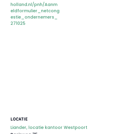
holland.nl/pnh/Aanm
eldformulier_netcong
estie_ondernemers_
271025
LOCATIE
Liander, locatie kantoor Westpoort