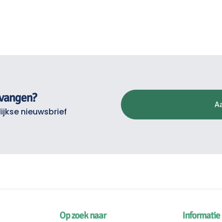
tvangen?
A
ijkse nieuwsbrief
Op zoek naar
Informatie