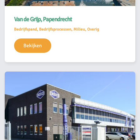
Van de Grijp, Papendrecht
Bedrijfspand, Bedrijfsprocessen, Milieu, Overig
Bekijken