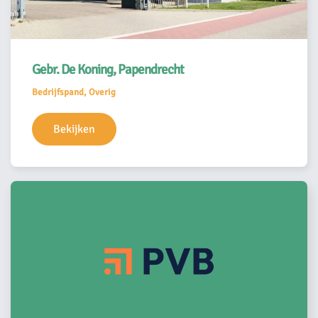
Gebr. De Koning, Papendrecht
Bedrijfspand, Overig
Bekijken