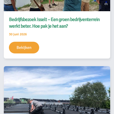
Bedrijfsbezoek Isselt – Een groen bedrijventerrein
werkt beter. Hoe pak je het aan?
30 juni 2026
Bekijken