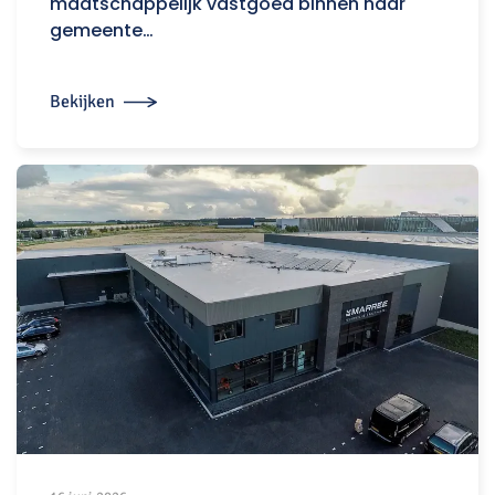
maatschappelijk vastgoed binnen haar
gemeente…
Bekijken