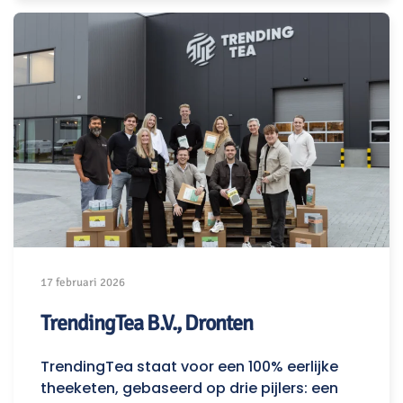
17 februari 2026
TrendingTea B.V., Dronten
TrendingTea staat voor een 100% eerlijke
theeketen, gebaseerd op drie pijlers: een