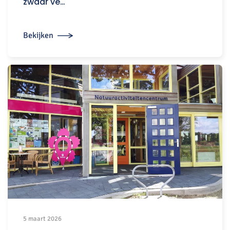
zwaar ve…
Bekijken
5 maart 2026