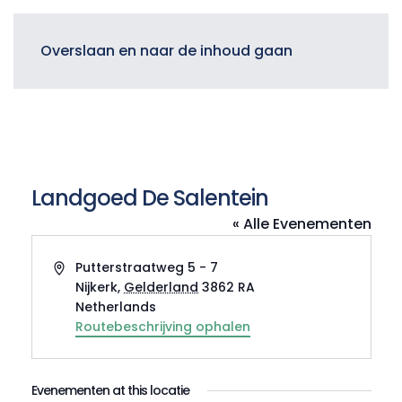
Menu
Overslaan en naar de inhoud gaan
Landgoed De Salentein
« Alle Evenementen
Adres
Putterstraatweg 5 - 7
Nijkerk
,
Gelderland
3862 RA
Netherlands
Routebeschrijving ophalen
Evenementen at this locatie