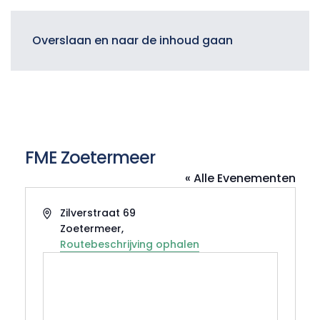
Menu
Overslaan en naar de inhoud gaan
FME Zoetermeer
« Alle Evenementen
Adres
Zilverstraat 69
Zoetermeer
,
Routebeschrijving ophalen