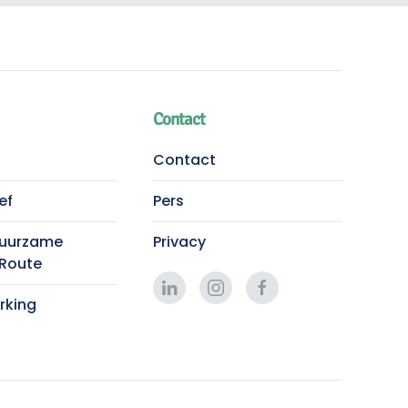
Contact
Contact
ef
Pers
Duurzame
Privacy
 Route
king