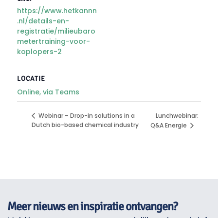
https://www.hetkannn
.nl/details-en-
registratie/milieubaro
metertraining-voor-
koplopers-2
LOCATIE
Online, via Teams
Lunchwebinar:
Webinar – Drop-in solutions in a
Dutch bio-based chemical industry
Q&A Energie
Meer nieuws en inspiratie ontvangen?