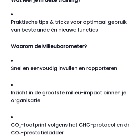
Wat leer je in deze training?
Praktische tips & tricks voor optimaal gebruik
van bestaande én nieuwe functies
Waarom de Milieubarometer?
Snel en eenvoudig invullen en rapporteren
Inzicht in de grootste milieu-impact binnen je
organisatie
CO₂-footprint volgens het GHG-protocol en de
CO₂-prestatieladder