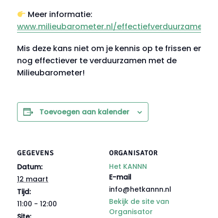
Meer informatie:
www.milieubarometer.nl/effectiefverduurzamen
Mis deze kans niet om je kennis op te frissen en
nog effectiever te verduurzamen met de
Milieubarometer!
Toevoegen aan kalender
GEGEVENS
ORGANISATOR
Het KANNN
Datum:
E-mail
12 maart
info@hetkannn.nl
Tijd:
Bekijk de site van
11:00 - 12:00
Organisator
Site: