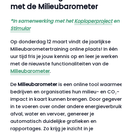
met de Milieubarometer
*In samenwerking met het
Koploperproject
en
Stimular
Op donderdag 12 maart vindt de jaarlijkse
Milieubarometertraining online plaats! In één
uur tijd fris je jouw kennis op en leer je werken
met de nieuwste functionaliteiten van de
Milieubarometer
.
De
Milieubarometer
is een online tool waarmee
bedrijven en organisaties hun milieu- en CO₂-
impact in kaart kunnen brengen. Door gegevens
in te voeren over onder andere energieverbruik,
afval, water en vervoer, genereer je
automatisch duidelijke grafieken en
rapportages. Zo krijg je inzicht in je