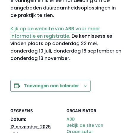
ervaringen en is er een rondleiding om de
aangeboden duurzaamheidsoplossingen in
de praktijk te zien.
Kijk op de website van ABB voor meer
informatie en registratie.
De kennissessies
vinden plaats op donderdag 22 mei,
donderdag 10 juli, donderdag 18 september en
donderdag 13 november.
Toevoegen aan kalender
GEGEVENS
ORGANISATOR
ABB
Datum:
Bekijk de site van
13 november, 2025
Organisator