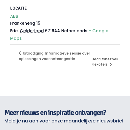
LOCATIE
ABB
Frankeneng 15
Ede
,
Gelderland
6716AA
Netherlands
+ Google
Maps
Uitnodiging: Informatieve sessie over
oplossingen voor netcongestie
Bedrijfsbezoek
Flexotels
Meer nieuws en inspiratie ontvangen?
Meld je nu aan voor onze maandelijkse nieuwsbrief