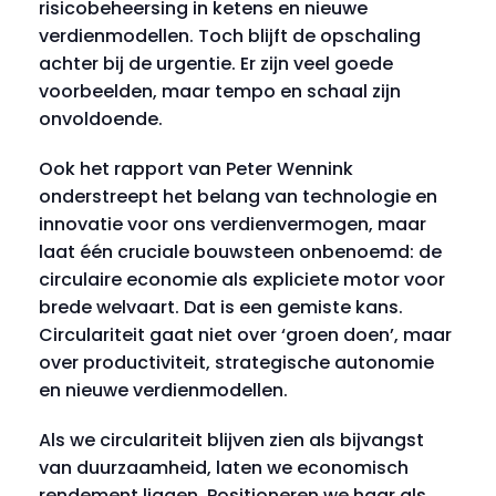
risicobeheersing in ketens en nieuwe
verdienmodellen. Toch blijft de opschaling
achter bij de urgentie. Er zijn veel goede
voorbeelden, maar tempo en schaal zijn
onvoldoende.
Ook het rapport van Peter Wennink
onderstreept het belang van technologie en
innovatie voor ons verdienvermogen, maar
laat één cruciale bouwsteen onbenoemd: de
circulaire economie als expliciete motor voor
brede welvaart. Dat is een gemiste kans.
Circulariteit gaat niet over ‘groen doen’, maar
over productiviteit, strategische autonomie
en nieuwe verdienmodellen.
Als we circulariteit blijven zien als bijvangst
van duurzaamheid, laten we economisch
rendement liggen. Positioneren we haar als