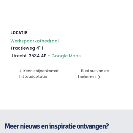
LOCATIE
Werkspoorkathedraal
Tractieweg 41 i
Utrecht
,
3534 AP
+ Google Maps
Bustour van de
Kennisbijeenkomst
hitteadaptatie
toekomst
Meer nieuws en inspiratie ontvangen?