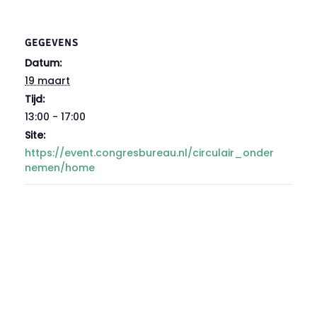
GEGEVENS
Datum:
19 maart
Tijd:
13:00 - 17:00
Site:
https://event.congresbureau.nl/circulair_onder
nemen/home