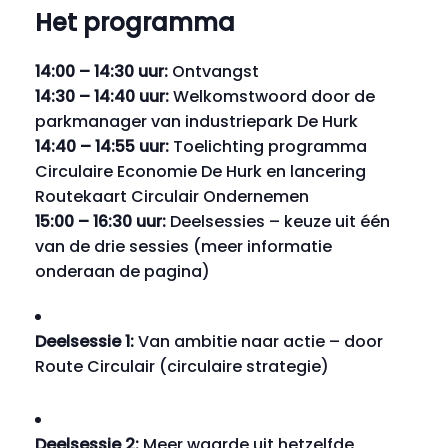
Het programma
14:00 – 14:30 uur:
Ontvangst
14:30 – 14:40 uur:
Welkomstwoord door de
parkmanager van industriepark De Hurk
14:40 – 14:55 uur:
Toelichting programma
Circulaire Economie De Hurk en lancering
Routekaart Circulair Ondernemen
15:00 – 16:30 uur:
Deelsessies – keuze uit één
van de drie sessies (meer informatie
onderaan de pagina)
Deelsessie 1:
Van ambitie naar actie – door
Route Circulair (circulaire strategie)
Deelsessie 2:
Meer waarde uit hetzelfde