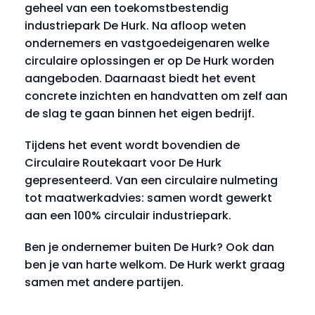
geheel van een toekomstbestendig
industriepark De Hurk. Na afloop weten
ondernemers en vastgoedeigenaren welke
circulaire oplossingen er op De Hurk worden
aangeboden. Daarnaast biedt het event
concrete inzichten en handvatten om zelf aan
de slag te gaan binnen het eigen bedrijf.
Tijdens het event wordt bovendien de
Circulaire Routekaart voor De Hurk
gepresenteerd. Van een circulaire nulmeting
tot maatwerkadvies: samen wordt gewerkt
aan een 100% circulair industriepark.
Ben je ondernemer buiten De Hurk? Ook dan
ben je van harte welkom. De Hurk werkt graag
samen met andere partijen.