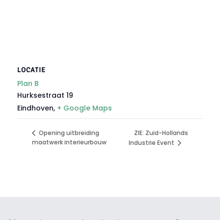
LOCATIE
Plan B
Hurksestraat 19
Eindhoven
,
+ Google Maps
ZIE: Zuid-Hollands
Opening uitbreiding
maatwerk interieurbouw
Industrie Event