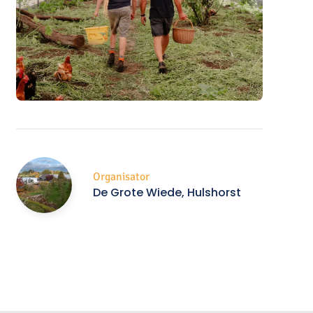
Organisator
De Grote Wiede, Hulshorst