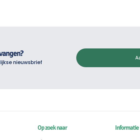
tvangen?
A
ijkse nieuwsbrief
Op zoek naar
Informatie