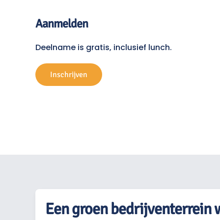
Aanmelden
Deelname is gratis, inclusief lunch.
Inschrijven
Een groen bedrijventerrein w