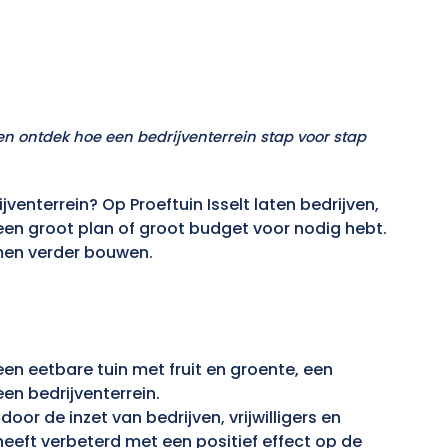
 en ontdek hoe een bedrijventerrein stap voor stap
venterrein? Op Proeftuin Isselt laten bedrijven,
geen groot plan of groot budget voor nodig hebt.
men verder bouwen.
en eetbare tuin met fruit en groente, een
en bedrijventerrein.
door de inzet van bedrijven, vrijwilligers en
heeft verbeterd met een positief effect op de