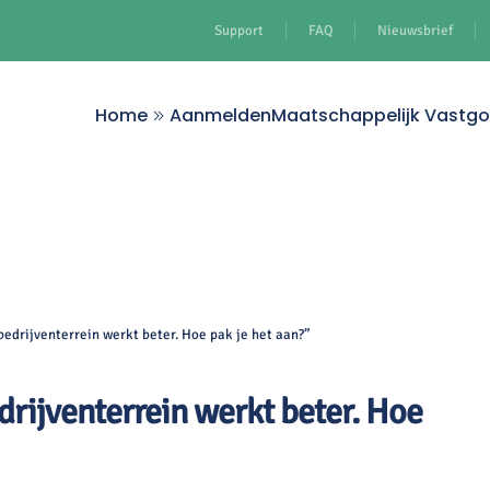
Support
FAQ
Nieuwsbrief
Home
Aanmelden
Maatschappelijk Vastg
edrijventerrein werkt beter. Hoe pak je het aan?”
rijventerrein werkt beter. Hoe