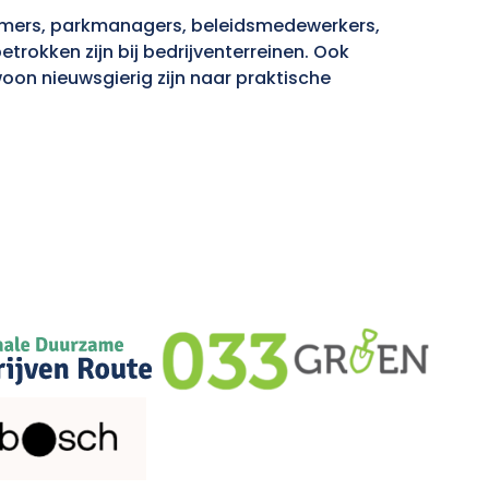
nemers, parkmanagers, beleidsmedewerkers,
rokken zijn bij bedrijventerreinen. Ook
woon nieuwsgierig zijn naar praktische