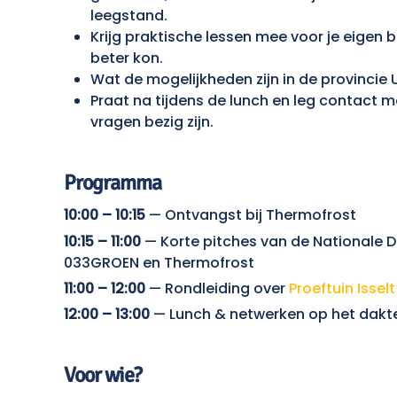
leegstand.
Krijg praktische lessen mee voor je eigen b
beter kon.
Wat de mogelijkheden zijn in de provincie 
Praat na tijdens de lunch en leg contact
vragen bezig zijn.
Programma
10:00 – 10:15
— Ontvangst bij Thermofrost
10:15 – 11:00
— Korte pitches van de Nationale D
033GROEN en Thermofrost
11:00 – 12:00
— Rondleiding over
Proeftuin Isselt
12:00 – 13:00
— Lunch & netwerken op het dakte
Voor wie?