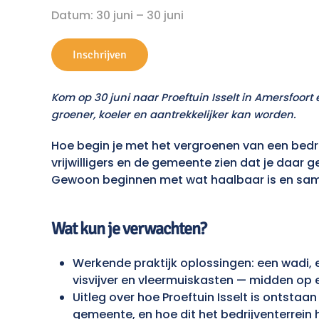
Datum: 30 juni – 30 juni
Inschrijven
Kom op 30 juni naar Proeftuin Isselt in Amersfoort
groener, koeler en aantrekkelijker kan worden.
Hoe begin je met het vergroenen van een bedrij
vrijwilligers en de gemeente zien dat je daar 
Gewoon beginnen met wat haalbaar is en sa
Wat kun je verwachten?
Werkende praktijk oplossingen: een wadi, e
visvijver en vleermuiskasten — midden op e
Uitleg over hoe Proeftuin Isselt is ontstaan 
gemeente, en hoe dit het bedrijventerrein 