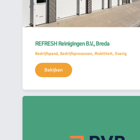
REFRESH Reinigingen B.V., Breda
Bedrijfspand, Bedrijfsprocessen, Mobiliteit, Overig
Bekijken