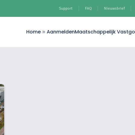
Support
FAQ
Nieuwsbrief
Home
Aanmelden
Maatschappelijk Vastg