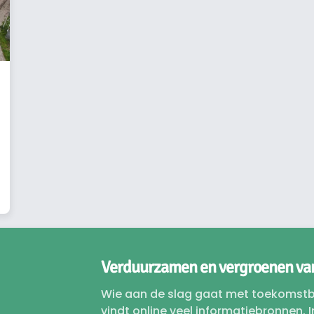
Verduurzamen en vergroenen van
Wie aan de slag gaat met toekomstbe
vindt online veel informatiebronnen. 