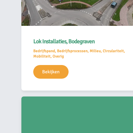
Lok Installaties, Bodegraven
Bedrijfspand, Bedrijfsprocessen, Milieu, Circulariteit,
Mobiliteit, Overig
Bekijken