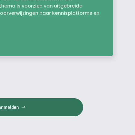
k thema is voorzien van uitgebreide
doorverwijzingen naar kennisplatforms en
anmelden