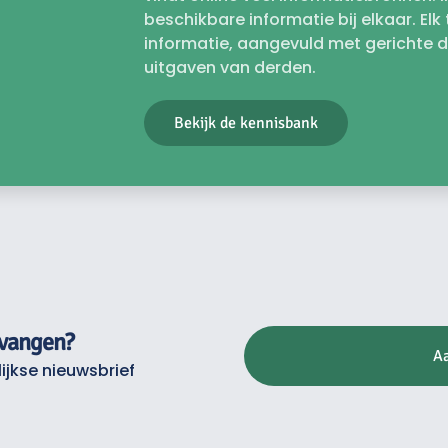
beschikbare informatie bij elkaar. El
informatie, aangevuld met gerichte 
uitgaven van derden.
Bekijk de kennisbank
tvangen?
A
ijkse nieuwsbrief