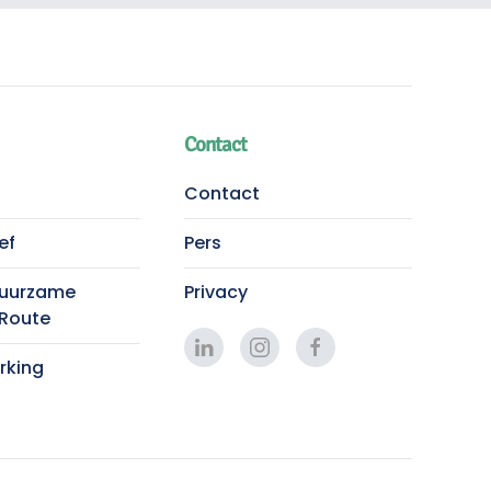
Contact
Contact
ef
Pers
Duurzame
Privacy
 Route
king