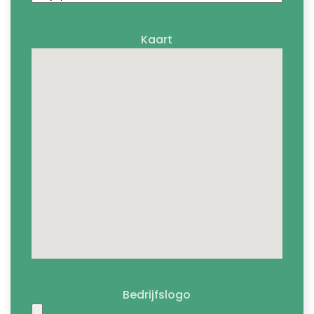
Kaart
Bedrijfslogo